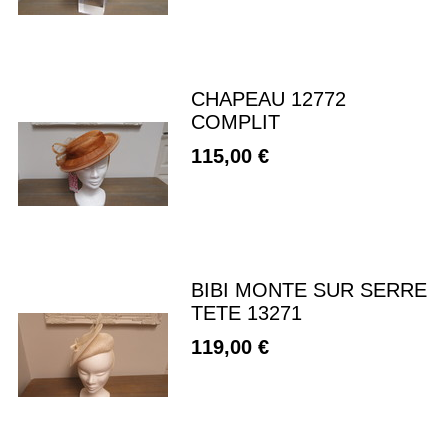
CHAPEAU 12772
COMPLIT
115,00 €
BIBI MONTE SUR SERRE
TETE 13271
119,00 €