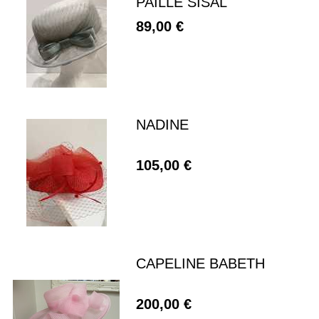
PAILLE SISAL
89,00 €
NADINE
105,00 €
CAPELINE BABETH
200,00 €