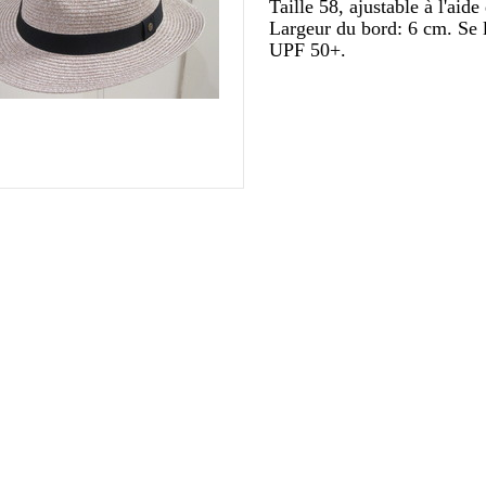
Taille 58, ajustable à l'aid
Largeur du bord: 6 cm. Se l
UPF 50+.