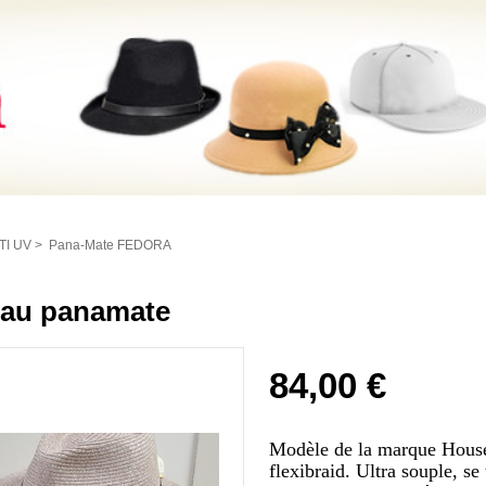
TI UV
>
Pana-Mate FEDORA
au panamate
84,00 €
Modèle de la marque House
flexibraid. Ultra souple, se 