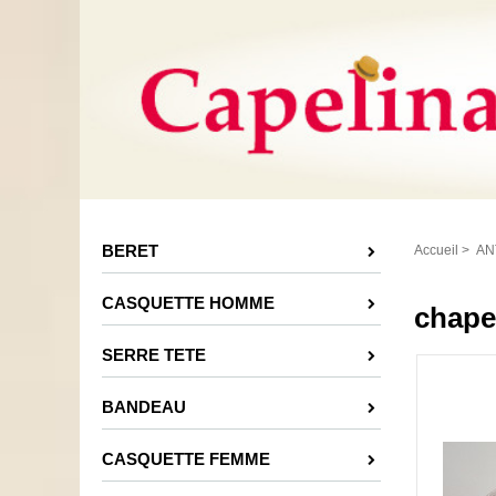
BERET
Accueil
>
AN
CASQUETTE HOMME
chape
SERRE TETE
BANDEAU
CASQUETTE FEMME